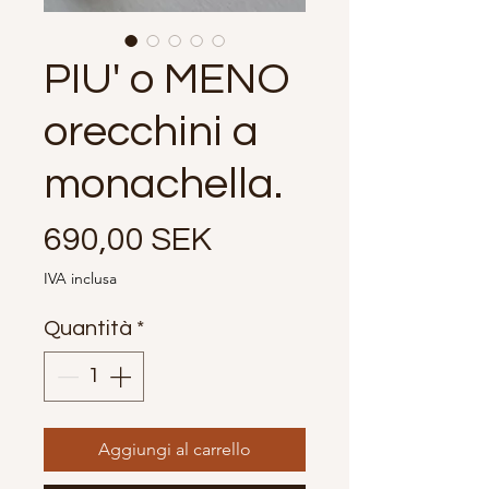
PIU' o MENO
orecchini a
monachella.
Prezzo
690,00 SEK
IVA inclusa
Quantità
*
Aggiungi al carrello