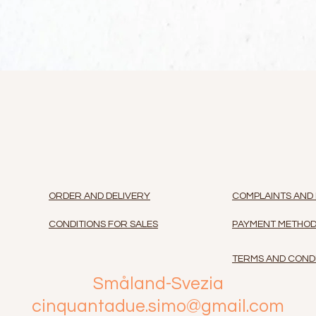
Vista rapida
ORDER AND DELIVERY
COMPLAINTS AND
CONDITIONS FOR SALES
PAYMENT METHO
TERMS AND COND
Småland-Svezia
cinquantadue.simo@gmail.com