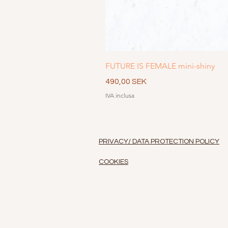
FUTURE IS FEMALE mini-shiny
Prezzo
490,00 SEK
IVA inclusa
PRIVACY/ DATA PROTECTION POLICY
COOKIES