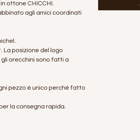
e in ottone CHICCHI.
bbinato agli amici coordinati
ichel.
er. La posizione del logo
li orecchini sono fatti a
ni pezzo è unico perché fatto
 per la consegna rapida.