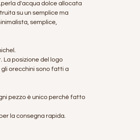
perla d'acqua dolce allocata
truita su un semplice ma
inimalista, semplice,
ichel.
er. La posizione del logo
li orecchini sono fatti a
ni pezzo è unico perché fatto
 per la consegna rapida.