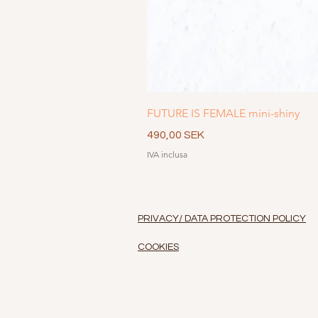
FUTURE IS FEMALE mini-shiny
Prezzo
490,00 SEK
IVA inclusa
PRIVACY/ DATA PROTECTION POLICY
COOKIES