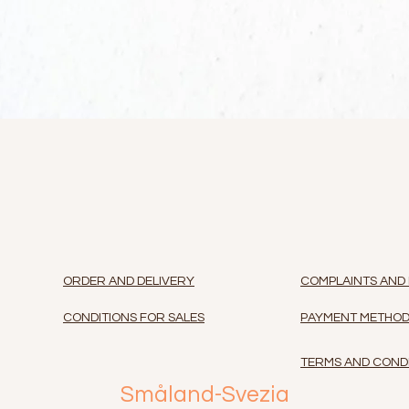
Vista rapida
ORDER AND DELIVERY
COMPLAINTS AND
CONDITIONS FOR SALES
PAYMENT METHO
TERMS AND COND
Småland-Svezia