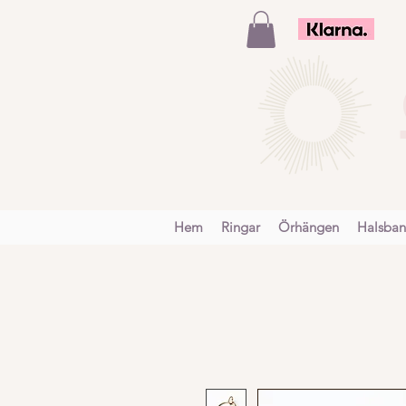
Hem
Ringar
Örhängen
Halsba