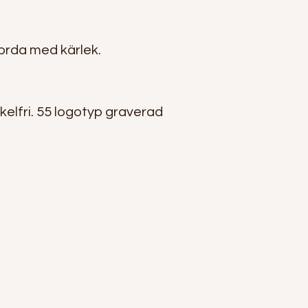
orda med kärlek.
elfri. 55 logotyp graverad