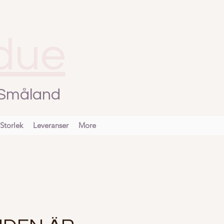
due
i Småland
Storlek
Leveranser
More