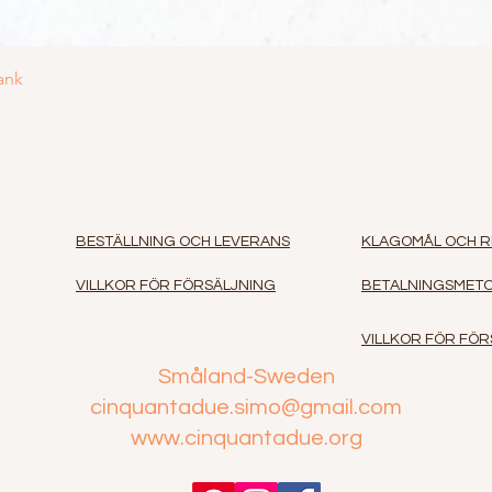
Snabbvisning
ank
BESTÄLLNING OCH LEVERANS
KLAGOMÅL OCH 
VILLKOR FÖR FÖRSÄLJNING
BETALNINGSMET
VILLKOR FÖR FÖ
Småland-Sweden
cinquantadue.simo@gmail.com
www.cinquantadue.org