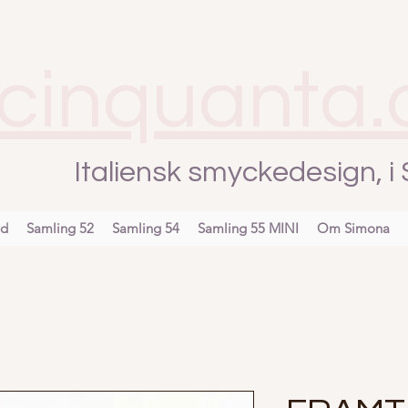
cinquanta.
Italiensk smyckedesign, 
nd
Samling 52
Samling 54
Samling 55 MINI
Om Simona