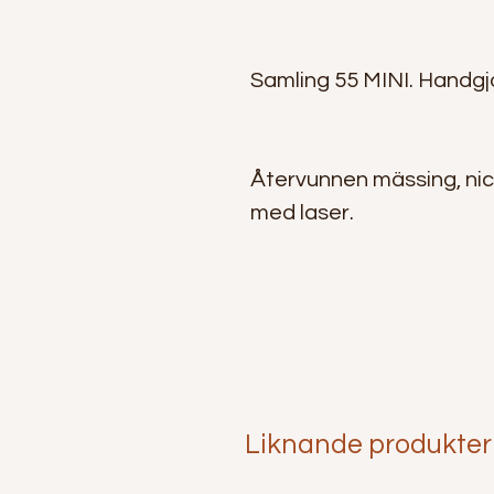
Samling 55 MINI. Handgj
Återvunnen mässing, nick
med laser.
Liknande produkter