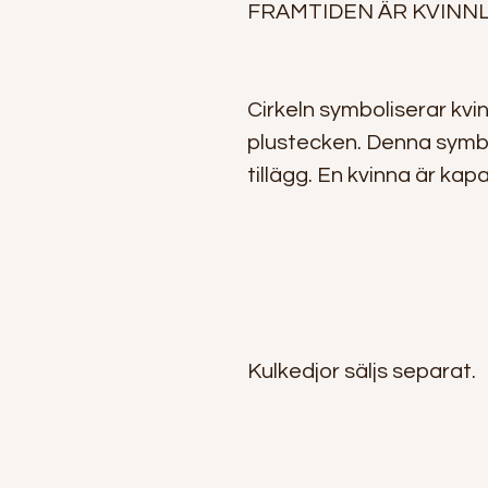
FRAMTIDEN ÄR KVINNL
Cirkeln symboliserar kvi
plustecken. Denna symb
tillägg. En kvinna är kap
Kulkedjor säljs separat.