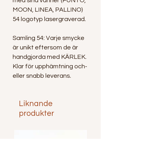
med sina vänner (PUNTO,
MOON, LINEA, PALLINO)
54 logotyp lasergraverad.
Samling 54: Varje smycke
är unikt eftersom de är
handgjorda med KÄRLEK.
Klar för upphämtning och-
eller snabb leverans.
Liknande
produkter