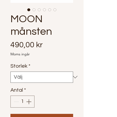
MOON
månsten
Pris
490,00 kr
Moms ingår
Storlek
*
Antal
*