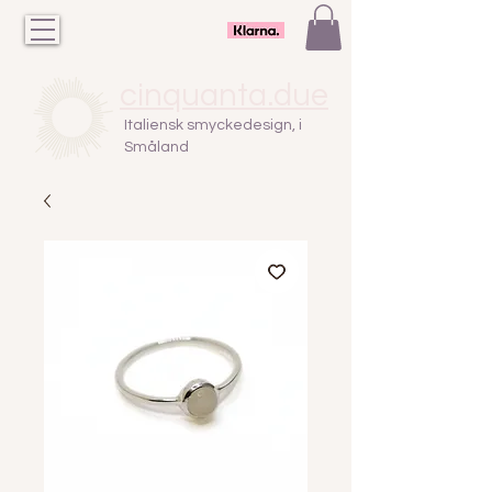
cinquanta.due
Italiensk smyckedesign, i
Småland